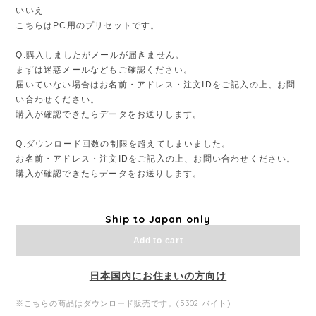
いいえ
こちらはPC用のプリセットです。
Q.購入しましたがメールが届きません。
まずは迷惑メールなどもご確認ください。
届いていない場合はお名前・アドレス・注文IDをご記入の上、お問
い合わせください。
購入が確認できたらデータをお送りします。
Q.ダウンロード回数の制限を超えてしまいました。
お名前・アドレス・注文IDをご記入の上、お問い合わせください。
購入が確認できたらデータをお送りします。
Ship to Japan only
Add to cart
日本国内にお住まいの方向け
※こちらの商品はダウンロード販売です。(5302 バイト)