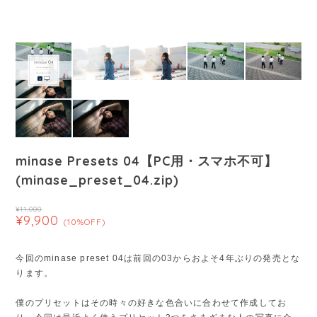
minase Presets 04【PC用・スマホ不可】
(minase_preset_04.zip)
¥11,000
¥9,900
(10%OFF)
今回のminase preset 04は前回の03からおよそ4年ぶりの発売とな
ります。
僕のプリセットはその時々の好きな色合いに合わせて作成してお