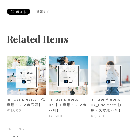
通報する
Related Items
minase presets【PC
minase presets
minase Presets
専用・スマホ不可】
03【PC専用・スマホ
04_Radiance【PC
不可】
用・スマホ不可】
¥11,000
¥6,600
¥3,960
CATEGORY