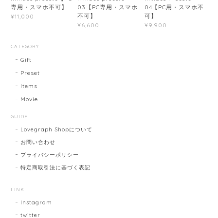
専用・スマホ不可】
03【PC専用・スマホ
04【PC用・スマホ不
不可】
可】
¥11,000
¥6,600
¥9,900
CATEGORY
Gift
Preset
Items
Movie
GUIDE
Lovegraph Shopについて
お問い合わせ
プライバシーポリシー
特定商取引法に基づく表記
LINK
Instagram
twitter