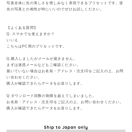
写真全体に光の美しさを惜しみなく表現できるプリセットです。逆
光の写真との相性が特にいいのでぜひお試しください。
【よくある質問】
Q. スマホでも使えますか？
いいえ
こちらはPC用のプリセットです。
Q.購入しましたがメールが届きません。
まずは迷惑メールなどもご確認ください。
届いていない場合はお名前・アドレス・注文IDをご記入の上、お問
い合わせください。
購入が確認できたらデータをお送りします。
Q.ダウンロード回数の制限を超えてしまいました。
お名前・アドレス・注文IDをご記入の上、お問い合わせください。
購入が確認できたらデータをお送りします。
Ship to Japan only