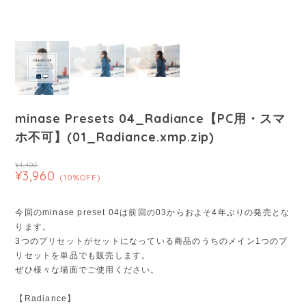
minase Presets 04_Radiance【PC用・スマ
ホ不可】(01_Radiance.xmp.zip)
¥4,400
¥3,960
(10%OFF)
今回のminase preset 04は前回の03からおよそ4年ぶりの発売とな
ります。
3つのプリセットがセットになっている商品のうちのメイン1つのプ
リセットを単品でも販売します。
ぜひ様々な場面でご使用ください。
【Radiance】