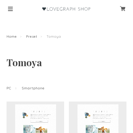
Home
Preset
Tomoya
Tomoya
PC
Smartphone