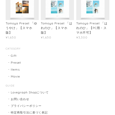
Tomoya Preset 「ゆ
Tomoya Preset 「は
Tomoya Preset 「は
うやけ」【スマホ
れのひ」【スマホ
れのひ」【PC用・ス
版】
版】
マホ不可】
¥1,650
¥1,650
¥3,300
CATEGORY
Gift
Preset
Items
Movie
GUIDE
Lovegraph Shopについて
お問い合わせ
プライバシーポリシー
特定商取引法に基づく表記