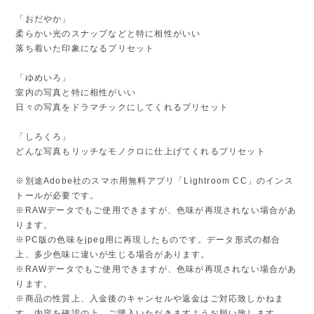
「おだやか」
柔らかい光のスナップなどと特に相性がいい
落ち着いた印象になるプリセット
「ゆめいろ」
室内の写真と特に相性がいい
日々の写真をドラマチックにしてくれるプリセット
「しろくろ」
どんな写真もリッチなモノクロに仕上げてくれるプリセット
※別途Adobe社のスマホ用無料アプリ「Lightroom CC」のインス
トールが必要です。
※RAWデータでもご使用できますが、色味が再現されない場合があ
ります。
※PC版の色味をjpeg用に再現したものです。データ形式の都合
上、多少色味に違いが生じる場合があります。
※RAWデータでもご使用できますが、色味が再現されない場合があ
ります。
※商品の性質上、入金後のキャンセルや返金はご対応致しかねま
す。内容を確認の上、ご購入いただきますようお願い致します。