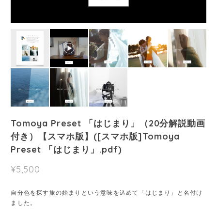
Tomoya Preset 「はじまり」（20分解説動画
付き）【スマホ版】([スマホ版]Tomoya
Preset 「はじまり」.pdf)
¥5,500
自分色を探す旅の始まりという意味を込めて「はじまり」と名付け
ました。