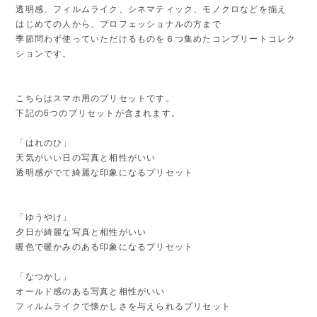
透明感、フィルムライク、シネマティック、モノクロなどを揃え
はじめての人から、プロフェッショナルの方まで
季節問わず使っていただけるものを６つ集めたコンプリートコレク
ションです。
こちらはスマホ用のプリセットです。
下記の6つのプリセットが含まれます。
「はれのひ」
天気がいい日の写真と相性がいい
透明感がでて綺麗な印象になるプリセット
「ゆうやけ」
夕日が綺麗な写真と相性がいい
暖色で暖かみのある印象になるプリセット
「なつかし」
オールド感のある写真と相性がいい
フィルムライクで懐かしさを与えられるプリセット