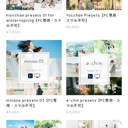
Horichan presets 01 for
Yucchan Presets【PC専用・
winter×spring【PC専用・スマ
スマホ不可】
ホ不可】
¥6,600
¥11,000
minase presets 03【PC専
e-chin presets【PC専用・ス
用・スマホ不可】
マホ不可】
¥6,600
¥11,000