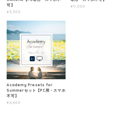
可】
¥11,000
¥3,300
Academy Presets for
Summerセット【PC用・スマホ
不可】
¥6,600