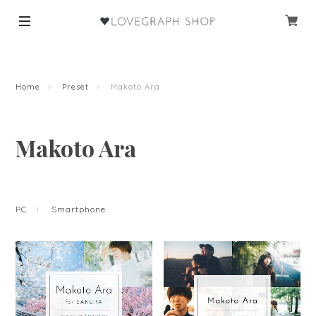
Home
Preset
Makoto Ara
Makoto Ara
PC
Smartphone