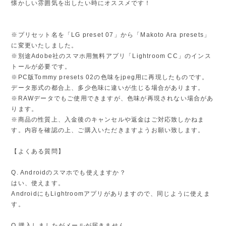
懐かしい雰囲気を出したい時にオススメです！
※プリセット名を「LG preset 07」から「Makoto Ara presets」
に変更いたしました。
※別途Adobe社のスマホ用無料アプリ「Lightroom CC」のインス
トールが必要です。
※PC版Tommy presets 02の色味をjpeg用に再現したものです。
データ形式の都合上、多少色味に違いが生じる場合があります。
※RAWデータでもご使用できますが、色味が再現されない場合があ
ります。
※商品の性質上、入金後のキャンセルや返金はご対応致しかねま
す。内容を確認の上、ご購入いただきますようお願い致します。
【よくある質問】
Q. Androidのスマホでも使えますか？
はい、使えます。
AndroidにもLightroomアプリがありますので、同じように使えま
す。
Q.購入しましたがメールが届きません。