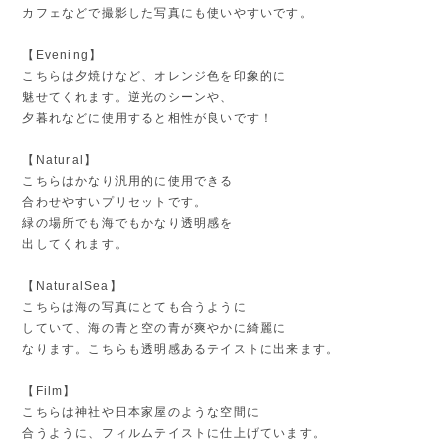
カフェなどで撮影した写真にも使いやすいです。
【Evening】
こちらは夕焼けなど、オレンジ色を印象的に
魅せてくれます。逆光のシーンや、
夕暮れなどに使用すると相性が良いです！
【Natural】
こちらはかなり汎用的に使用できる
合わせやすいプリセットです。
緑の場所でも海でもかなり透明感を
出してくれます。
【NaturalSea】
こちらは海の写真にとても合うように
していて、海の青と空の青が爽やかに綺麗に
なります。こちらも透明感あるテイストに出来ます。
【Film】
こちらは神社や日本家屋のような空間に
合うように、フィルムテイストに仕上げています。