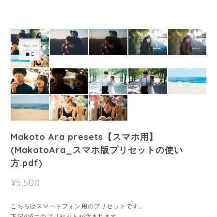
Makoto Ara presets【スマホ用】
(MakotoAra_スマホ版プリセットの使い
方.pdf)
¥5,500
こちらはスマートフォン用のプリセットです。
下記の6つのプリセットが含まれます。