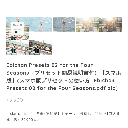
Ebichan Presets 02 for the Four
Seasons（プリセット簡易説明書付）【スマホ
版】(スマホ版プリセットの使い方_Ebichan
Presets 02 for the Four Seasons.pdf.zip)
¥3,300
Instagramにて【四季×透明感】をテーマに投稿し、半年で1万人達
成。現在32000人。