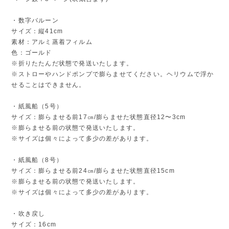
・数字バルーン
サイズ：縦41cm
素材：アルミ蒸着フィルム
色：ゴールド
※折りたたんだ状態で発送いたします。
※ストローやハンドポンプで膨らませてください。ヘリウムで浮か
せることはできません。
・紙風船（5号）
サイズ：膨らませる前17㎝/膨らませた状態直径12〜3cm
※膨らませる前の状態で発送いたします。
※サイズは個々によって多少の差があります。
・紙風船（8号）
サイズ：膨らませる前24㎝/膨らませた状態直径15cm
※膨らませる前の状態で発送いたします。
※サイズは個々によって多少の差があります。
・吹き戻し
サイズ：16cm