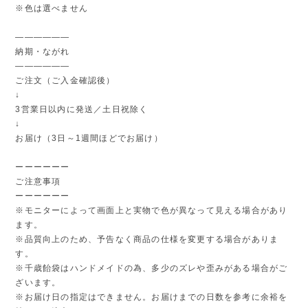
※色は選べません
――――――
納期・ながれ
――――――
ご注文（ご入金確認後）
↓
3営業日以内に発送／土日祝除く
↓
お届け（3日～1週間ほどでお届け）
ーーーーーー
ご注意事項
ーーーーーー
※モニターによって画面上と実物で色が異なって見える場合があり
ます。
※品質向上のため、予告なく商品の仕様を変更する場合がありま
す。
※千歳飴袋はハンドメイドの為、多少のズレや歪みがある場合がご
ざいます。
※お届け日の指定はできません。お届けまでの日数を参考に余裕を