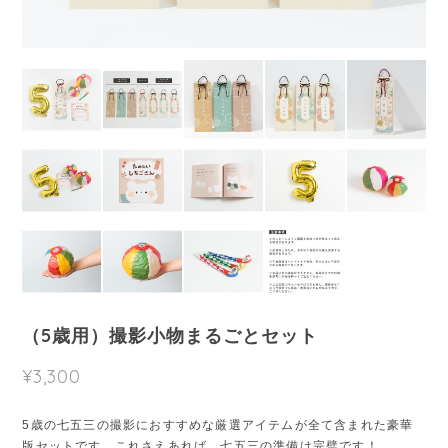
（5歳用）撮影小物まるごとセット
¥3,300
5歳の七五三の撮影におすすめな厳選アイテムが全て含まれた豪華
版セットです。これさえあれば、七五三の準備は完璧です！