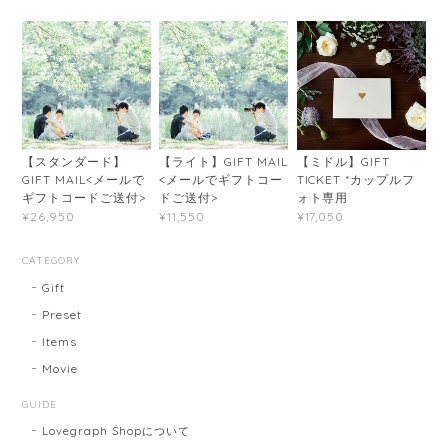
【スタンダード】
【ライト】GIFT MAIL
【ミドル】GIFT
GIFT MAIL<メールで
<メールでギフトコー
TICKET *カップルフ
ギフトコードご送付>
ドご送付>
ォト専用
¥26,950
¥11,550
¥17,050
CATEGORY
Gift
Preset
Items
Movie
GUIDE
Lovegraph Shopについて