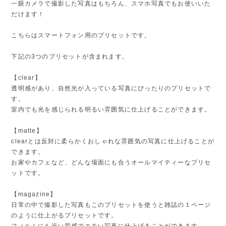
一眼カメラで撮影した写真はもちろん、スマホ写真でもお使いいた
だけます！
こちらはスマートフォン用のプリセットです。
下記の3つのプリセットが含まれます。
【clear】
透明感があり、自然光が入っている写真にぴったりのプリセットで
す。
室内でも光を感じられる明るい雰囲気に仕上げることができます。
【matte】
clearとは反対に柔らかくおしゃれな雰囲気の写真に仕上げることが
できます。
お家やカフェなど、どんな場面にも合うオールマイティーなプリセ
ットです。
【magazine】
日常の中で撮影した写真もこのプリセットを使うと雑誌の１ページ
のように仕上がるプリセットです。