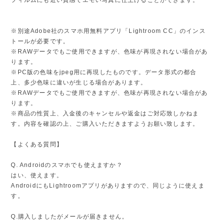
フィルムにも近い質感でエモい写真に仕上げることができます。
※別途Adobe社のスマホ用無料アプリ「Lightroom CC」のインス
トールが必要です。
※RAWデータでもご使用できますが、色味が再現されない場合があ
ります。
※PC版の色味をjpeg用に再現したものです。データ形式の都合
上、多少色味に違いが生じる場合があります。
※RAWデータでもご使用できますが、色味が再現されない場合があ
ります。
※商品の性質上、入金後のキャンセルや返金はご対応致しかねま
す。内容を確認の上、ご購入いただきますようお願い致します。
【よくある質問】
Q. Androidのスマホでも使えますか？
はい、使えます。
AndroidにもLightroomアプリがありますので、同じように使えま
す。
Q.購入しましたがメールが届きません。