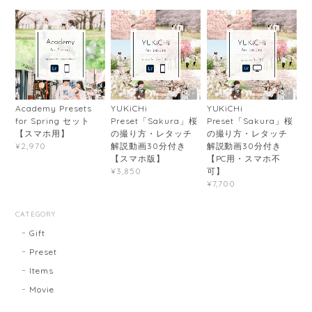
Academy Presets
YUKiCHi
YUKiCHi
for Spring セット
Preset「Sakura」桜
Preset「Sakura」桜
【スマホ用】
の撮り方・レタッチ
の撮り方・レタッチ
解説動画30分付き
解説動画30分付き
¥2,970
【スマホ版】
【PC用・スマホ不
可】
¥3,850
¥7,700
CATEGORY
Gift
Preset
Items
Movie