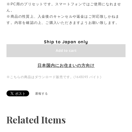
※PC用のプリセットです。スマートフォンではご使用になれませ
ん。
※商品の性質上、入金後のキャンセルや返金はご対応致しかねま
す。内容を確認の上、ご購入いただきますようお願い致します。
Ship to Japan only
Add to cart
日本国内にお住まいの方向け
※こちらの商品はダウンロード販売です。(1643093 バイト)
通報する
Related Items