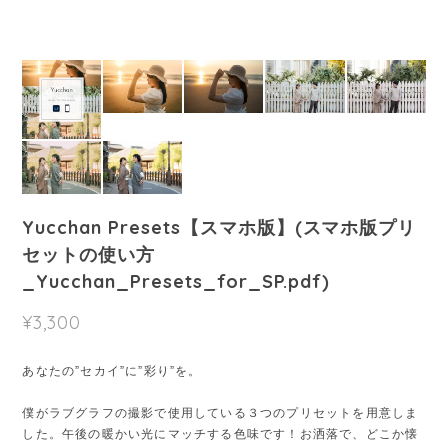
Yucchan Presets【スマホ版】(スマホ版プリ
セットの使い方
_Yucchan_Presets_for_SP.pdf)
¥3,300
あなたの”セカイ”に”彩り”を。
僕がラブグラフの撮影で使用している３つのプリセットを用意しま
した。午後の暖かい光にマッチする色味です！お洒落で、どこか懐