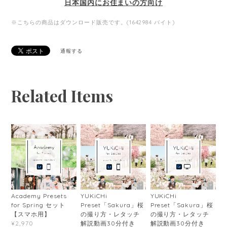
日本国内にお住まいの方向け
※こちらの商品はダウンロード販売です。(1642984 バイト)
通報する
Related Items
Academy Presets
YUKiCHi
YUKiCHi
for Spring セット
Preset「Sakura」桜
Preset「Sakura」桜
【スマホ用】
の撮り方・レタッチ
の撮り方・レタッチ
解説動画30分付き
解説動画30分付き
¥2,970