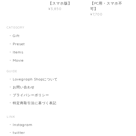
【スマホ版】
【PC用・スマホ不
可】
¥3,850
¥7,700
CATEGORY
Gift
Preset
Items
Movie
GUIDE
Lovegraph Shopについて
お問い合わせ
プライバシーポリシー
特定商取引法に基づく表記
LINK
Instagram
twitter