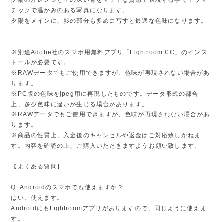
夕陽のオレンジと空の深い青をマットな質感で表現する事でドラマ
チックで温かみのある写真になります。
夕陽をメインに、影の部分も多めに写すと最適な色味になります。
※別途Adobe社のスマホ用無料アプリ「Lightroom CC」のインス
トールが必要です。
※RAWデータでもご使用できますが、色味が再現されない場合があ
ります。
※PC版の色味をjpeg用に再現したものです。データ形式の都合
上、多少色味に違いが生じる場合があります。
※RAWデータでもご使用できますが、色味が再現されない場合があ
ります。
※商品の性質上、入金後のキャンセルや返金はご対応致しかねま
す。内容を確認の上、ご購入いただきますようお願い致します。
【よくある質問】
Q. Androidのスマホでも使えますか？
はい、使えます。
AndroidにもLightroomアプリがありますので、同じように使えま
す。