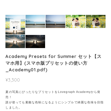
Academy Presets for Summer セット【ス
マホ用】(スマホ版プリセットの使い方
_Academy01.pdf)
¥3,300
夏の写真にぴったりなプリセットをLovegraph Academyから発
売！
誰が使っても素敵な色味になるようにシンプルで綺麗な色味を目指
しました。