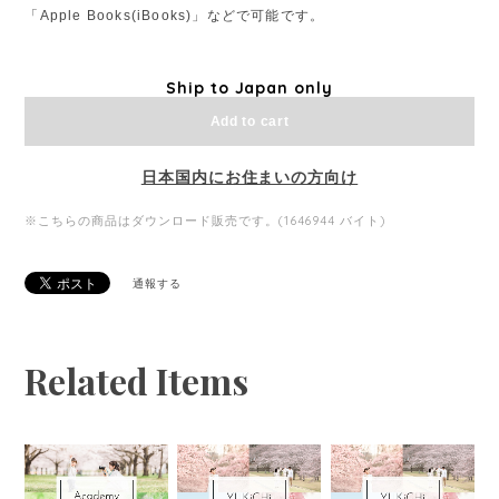
「Apple Books(iBooks)」などで可能です。
Ship to Japan only
Add to cart
日本国内にお住まいの方向け
※こちらの商品はダウンロード販売です。(1646944 バイト)
通報する
Related Items