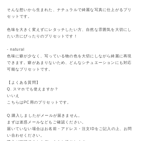
そんな想いから生まれた、ナチュラルで綺麗な写真に仕上がるプリ
セットです。
色味を大きく変えずにレタッチしたい方、自然な雰囲気を大切にし
たい方にぴったりのプリセットです！
- natural
色味に癖が少なく、写っている物の色を大切にしながら綺麗に再現
できます。癖があまりないため、どんなシチュエーションにも対応
可能なプリセットです。
【よくある質問】
Q. スマホでも使えますか？
いいえ
こちらはPC用のプリセットです。
Q.購入しましたがメールが届きません。
まずは迷惑メールなどもご確認ください。
届いていない場合はお名前・アドレス・注文IDをご記入の上、お問
い合わせください。