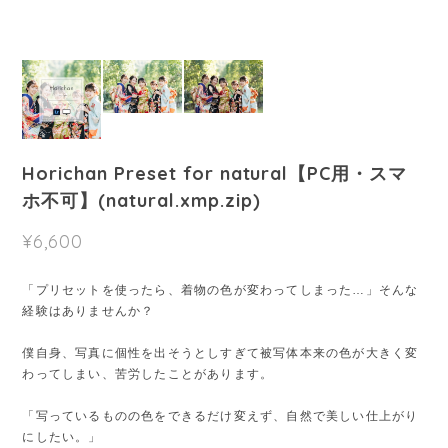
Horichan Preset for natural【PC用・スマ
ホ不可】(natural.xmp.zip)
¥6,600
「プリセットを使ったら、着物の色が変わってしまった…」そんな
経験はありませんか？
僕自身、写真に個性を出そうとしすぎて被写体本来の色が大きく変
わってしまい、苦労したことがあります。
「写っているものの色をできるだけ変えず、自然で美しい仕上がり
にしたい。」