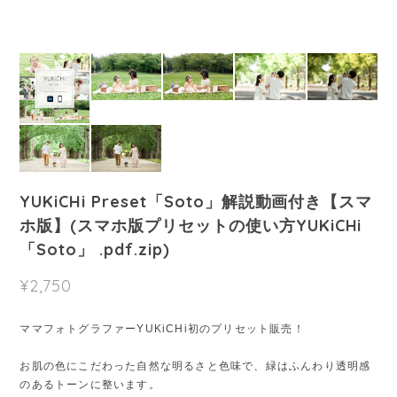
YUKiCHi Preset「Soto」解説動画付き【スマ
ホ版】(スマホ版プリセットの使い方YUKiCHi
「Soto」 .pdf.zip)
¥2,750
ママフォトグラファーYUKiCHi初のプリセット販売！
お肌の色にこだわった自然な明るさと色味で、緑はふんわり透明感
のあるトーンに整います。