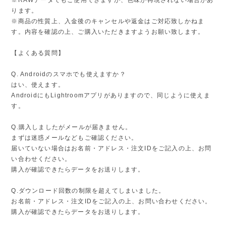
※RAWデータでもご使用できますが、色味が再現されない場合があ
ります。
※商品の性質上、入金後のキャンセルや返金はご対応致しかねま
す。内容を確認の上、ご購入いただきますようお願い致します。
【よくある質問】
Q. Androidのスマホでも使えますか？
はい、使えます。
AndroidにもLightroomアプリがありますので、同じように使えま
す。
Q.購入しましたがメールが届きません。
まずは迷惑メールなどもご確認ください。
届いていない場合はお名前・アドレス・注文IDをご記入の上、お問
い合わせください。
購入が確認できたらデータをお送りします。
Q.ダウンロード回数の制限を超えてしまいました。
お名前・アドレス・注文IDをご記入の上、お問い合わせください。
購入が確認できたらデータをお送りします。