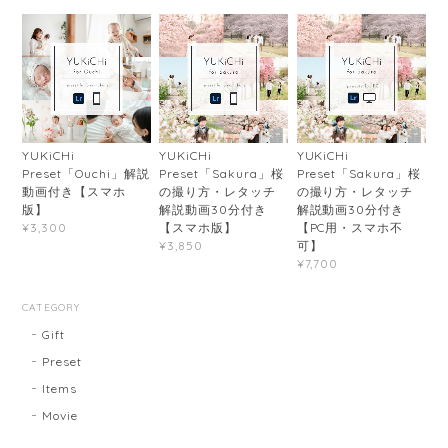
YUKiCHi
YUKiCHi
YUKiCHi
Preset「Ouchi」解説
Preset「Sakura」桜
Preset「Sakura」桜
動画付き【スマホ
の撮り方・レタッチ
の撮り方・レタッチ
版】
解説動画30分付き
解説動画30分付き
【スマホ版】
【PC用・スマホ不
¥3,300
可】
¥3,850
¥7,700
CATEGORY
Gift
Preset
Items
Movie